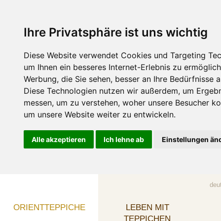
Ihre Privatsphäre ist uns wichtig
Diese Website verwendet Cookies und Targeting Tec
um Ihnen ein besseres Internet-Erlebnis zu ermöglic
Werbung, die Sie sehen, besser an Ihre Bedürfnisse 
Diese Technologien nutzen wir außerdem, um Ergebn
messen, um zu verstehen, woher unsere Besucher 
um unsere Website weiter zu entwickeln.
Alle akzeptieren
Ich lehne ab
Einstellungen än
deu
ORIENTTEPPICHE
LEBEN MIT
TEPPICHEN