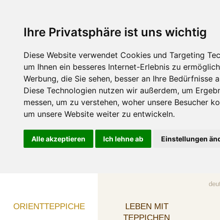
Ihre Privatsphäre ist uns wichtig
Diese Website verwendet Cookies und Targeting Tec
um Ihnen ein besseres Internet-Erlebnis zu ermöglic
Werbung, die Sie sehen, besser an Ihre Bedürfnisse 
Diese Technologien nutzen wir außerdem, um Ergebn
messen, um zu verstehen, woher unsere Besucher 
um unsere Website weiter zu entwickeln.
Alle akzeptieren
Ich lehne ab
Einstellungen än
deu
ORIENTTEPPICHE
LEBEN MIT
TEPPICHEN