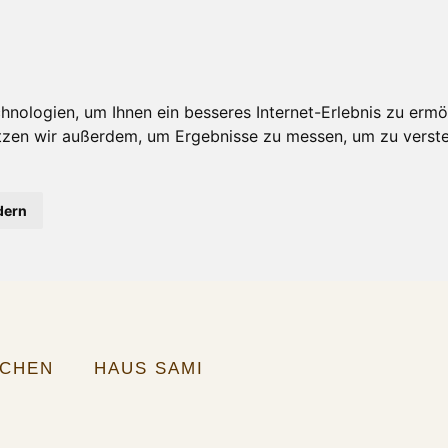
nologien, um Ihnen ein besseres Internet-Erlebnis zu ermö
utzen wir außerdem, um Ergebnisse zu messen, um zu ver
dern
ICHEN
HAUS SAMI