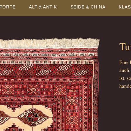
MPORTE
ALT & ANTIK
SEIDE & CHINA
KLAS
Tu
Eine 
auch,
ist, 
hande