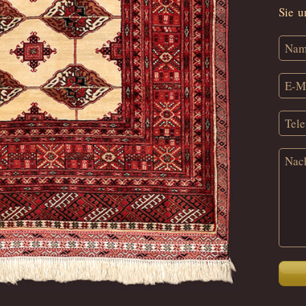
Sie u