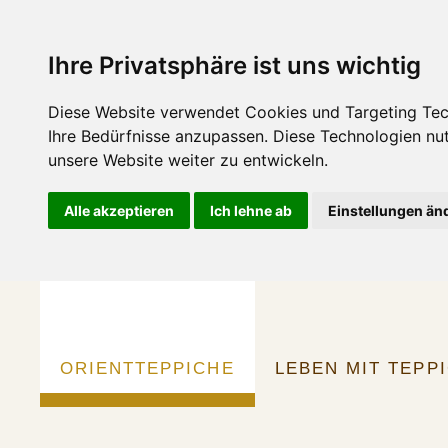
Ihre Privatsphäre ist uns wichtig
Diese Website verwendet Cookies und Targeting Tech
Ihre Bedürfnisse anzupassen. Diese Technologien n
unsere Website weiter zu entwickeln.
Alle akzeptieren
Ich lehne ab
Einstellungen än
ORIENTTEPPICHE
LEBEN MIT TEPP