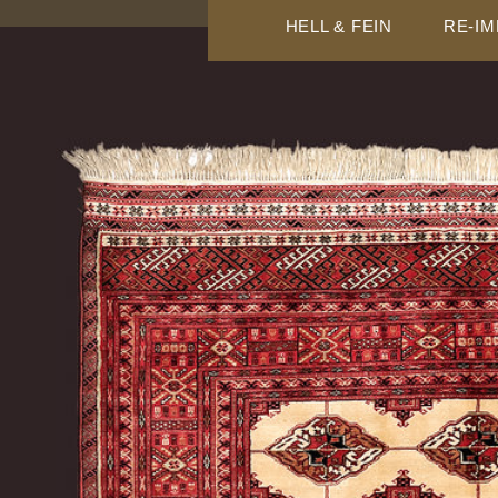
HELL & FEIN
RE-I