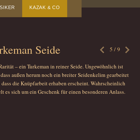
SIKER
KAZAK & CO
rkeman Seide
5 / 9
<
>
Rarität – ein Turkeman in reiner Seide. Ungewöhnlich ist
 dass außen herum noch ein breiter Seidenkelim gearbeitet
so dass die Knüpfarbeit erhaben erscheint. Wahrscheinlich
lt es sich um ein Geschenk für einen besonderen Anlass.