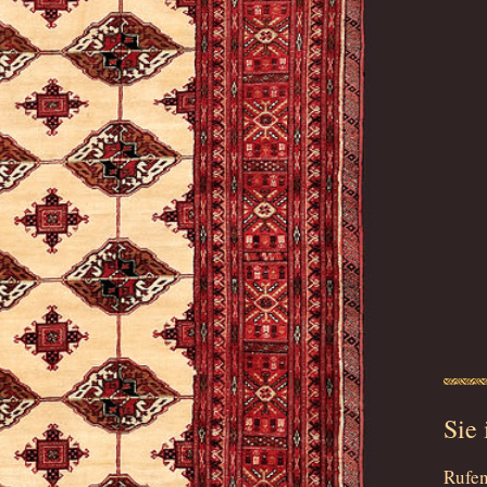
Sie 
Rufen