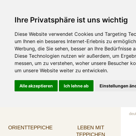
Ihre Privatsphäre ist uns wichtig
Diese Website verwendet Cookies und Targeting Tec
um Ihnen ein besseres Internet-Erlebnis zu ermöglic
Werbung, die Sie sehen, besser an Ihre Bedürfnisse 
Diese Technologien nutzen wir außerdem, um Ergebn
messen, um zu verstehen, woher unsere Besucher 
um unsere Website weiter zu entwickeln.
Alle akzeptieren
Ich lehne ab
Einstellungen än
deu
ORIENTTEPPICHE
LEBEN MIT
TEPPICHEN