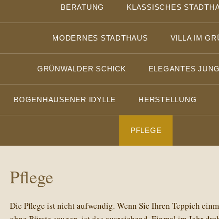
BERATUNG
KLASSISCHES STADTH
MODERNES STADTHAUS
VILLA IM G
GRÜNWALDER SCHICK
ELEGANTES JUN
BOGENHAUSENER IDYLLE
HERSTELLUNG
PFLEGE
Pflege
Die Pflege ist nicht aufwendig. Wenn Sie Ihren Teppich ein
ohne Bürste saugen, ist das ausreichend. Einmal im Jahr dre