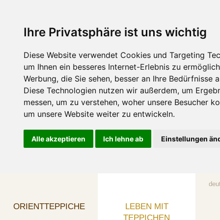
Ihre Privatsphäre ist uns wichtig
Diese Website verwendet Cookies und Targeting Tec
um Ihnen ein besseres Internet-Erlebnis zu ermöglic
Werbung, die Sie sehen, besser an Ihre Bedürfnisse 
Diese Technologien nutzen wir außerdem, um Ergebn
messen, um zu verstehen, woher unsere Besucher 
um unsere Website weiter zu entwickeln.
Alle akzeptieren
Ich lehne ab
Einstellungen än
deu
ORIENTTEPPICHE
LEBEN MIT
TEPPICHEN