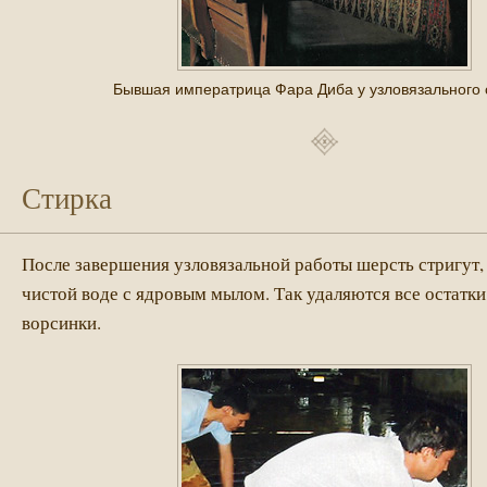
Бывшая императрица Фара Диба у узловязального 
Стирка
После завершения узловязальной работы шерсть стригут,
чистой воде с ядровым мылом. Так удаляются все остатки
ворсинки.