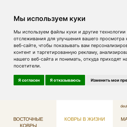
Мы используем куки
Мы используем файлы куки и другие технологии
отслеживания для улучшения вашего просмотра 
веб-сайте, чтобы показывать вам персонализиро
контент и таргетированную рекламу, анализиров
нашего веб-сайта и понимать, откуда приходят н
посетители.
Я согласен
Я отказываюсь
Изменить мои пр
deu
ВОСТОЧНЫЕ
КОВРЫ В ЖИЗНИ
МА
КОВРЫ