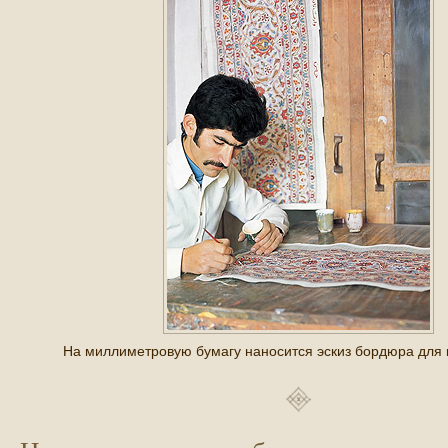
На миллиметровую бумагу наносится эскиз бордюра для 