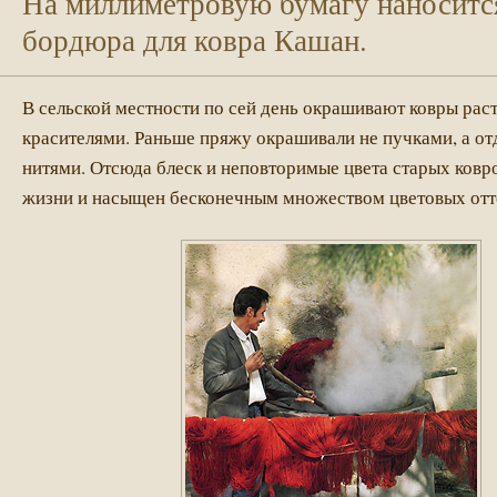
На миллиметровую бумагу наноситс
бордюра для ковра Кашан.
В сельской местности по сей день окрашивают ковры ра
красителями. Раньше пряжу окрашивали не пучками, а о
нитями. Отсюда блеск и неповторимые цвета старых ковр
жизни и насыщен бесконечным множеством цветовых отт