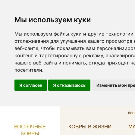
Мы используем куки
Мы используем файлы куки и другие технологии
отслеживания для улучшения вашего просмотра 
веб-сайте, чтобы показывать вам персонализиро
контент и таргетированную рекламу, анализиров
нашего веб-сайта и понимать, откуда приходят н
посетители.
Я согласен
Я отказываюсь
Изменить мои пр
deu
ВОСТОЧНЫЕ
КОВРЫ В ЖИЗНИ
МА
КОВРЫ