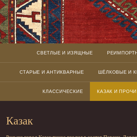
СВЕТЛЫЕ И ИЗЯЩНЫЕ
РЕИМПОРТ
СТАРЫЕ И АНТИКВАРНЫЕ
ШЁЛКОВЫЕ И 
КЛАССИЧЕСКИЕ
КАЗАК И ПРОЧИ
Казак
Раньше город Казак также входил в состав Персии. Доро