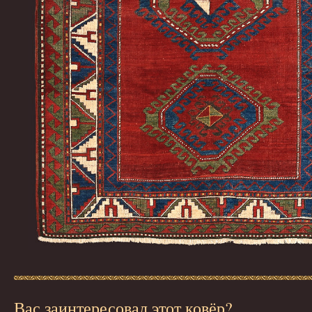
Вас заинтересовал этот ковёр?