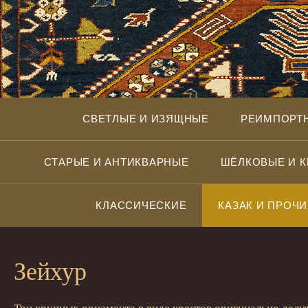
СВЕТЛЫЕ И ИЗЯЩНЫЕ
РЕИМПОРТ
СТАРЫЕ И АНТИКВАРНЫЕ
ШЁЛКОВЫЕ И 
КЛАССИЧЕСКИЕ
КАЗАК И ПРОЧИ
Зейхур
Три крупных орнамента в виде крестов оригинально дели