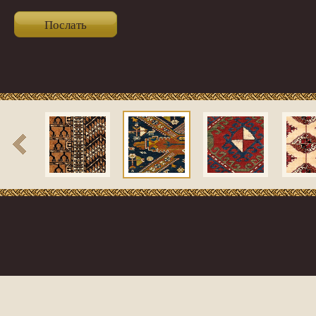
Послать