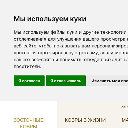
Мы используем куки
Мы используем файлы куки и другие технологии
отслеживания для улучшения вашего просмотра 
веб-сайте, чтобы показывать вам персонализиро
контент и таргетированную рекламу, анализиров
нашего веб-сайта и понимать, откуда приходят н
посетители.
Я согласен
Я отказываюсь
Изменить мои пр
deu
ВОСТОЧНЫЕ
КОВРЫ В ЖИЗНИ
МА
КОВРЫ