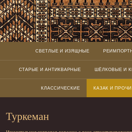
СВЕТЛЫЕ И ИЗЯЩНЫЕ
РЕИМПОРТ
СТАРЫЕ И АНТИКВАРНЫЕ
ШЁЛКОВЫЕ И 
КЛАССИЧЕСКИЕ
КАЗАК И ПРОЧИ
Туркеман
Изумительная ковровая дорожка с ясно структурированн