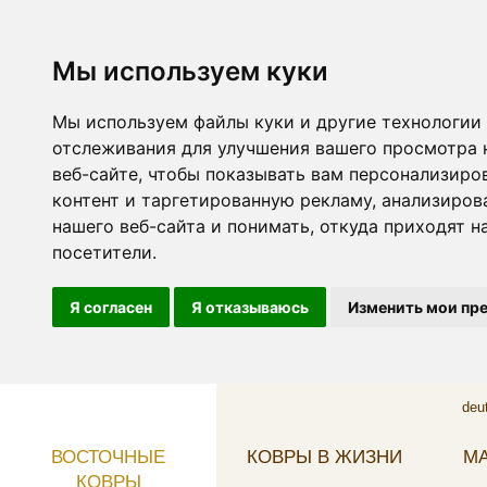
Мы используем куки
Мы используем файлы куки и другие технологии
отслеживания для улучшения вашего просмотра 
веб-сайте, чтобы показывать вам персонализиро
контент и таргетированную рекламу, анализиров
нашего веб-сайта и понимать, откуда приходят н
посетители.
Я согласен
Я отказываюсь
Изменить мои пр
deu
ВОСТОЧНЫЕ
КОВРЫ В ЖИЗНИ
МА
КОВРЫ