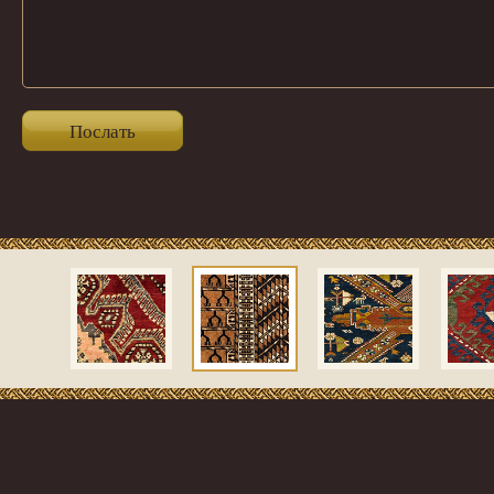
Послать