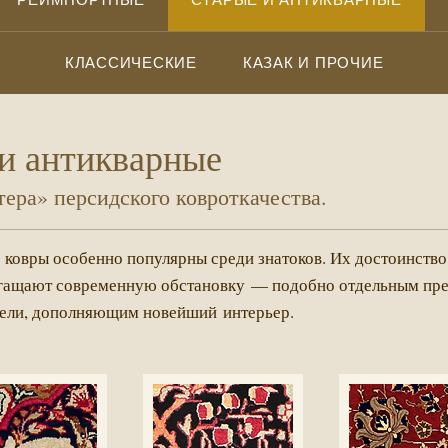
КЛАССИЧЕСКИЕ
КАЗАК И ПРОЧИЕ
и антикварные
ера» персидского ковроткачества.
 ковры особенно популярны среди знатоков. Их достоинство
огащают современную обстановку — подобно отдельным пр
ели, дополняющим новейший интерьер.