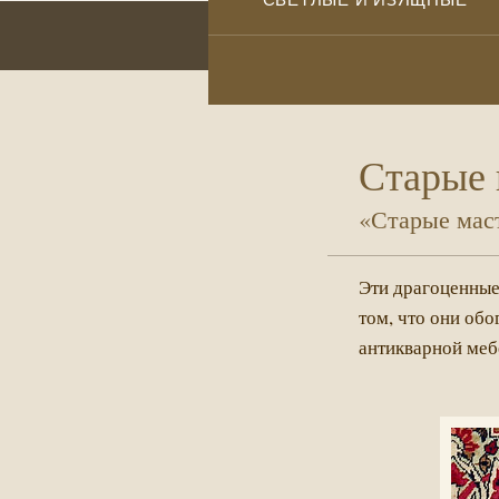
Старые 
«Старые маст
Эти драгоценные
том, что они об
антикварной меб