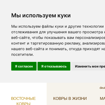
Мы используем куки
Мы используем файлы куки и другие технологии
отслеживания для улучшения вашего просмотра 
веб-сайте, чтобы показывать вам персонализиро
контент и таргетированную рекламу, анализиров
нашего веб-сайта и понимать, откуда приходят н
посетители.
Я согласен
Я отказываюсь
Изменить мои пр
deu
ВОСТОЧНЫЕ
КОВРЫ В ЖИЗНИ
МА
КОВРЫ